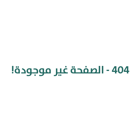
404 - الصفحة غير موجودة!