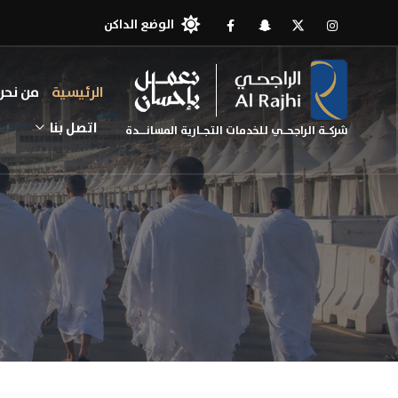
الوضع الداكن
الرئيسية
من نحن
اتصل بنا
شركـة الراجحـي للخدمات التجـارية المسانــدة