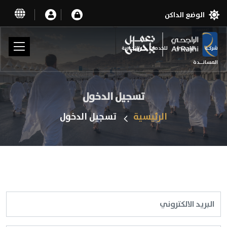
الوضع الداكن
شركـة الراجحـي للخدمات التجـارية
المسانــدة
تسجيل الدخول
الرئيسية
تسجيل الدخول